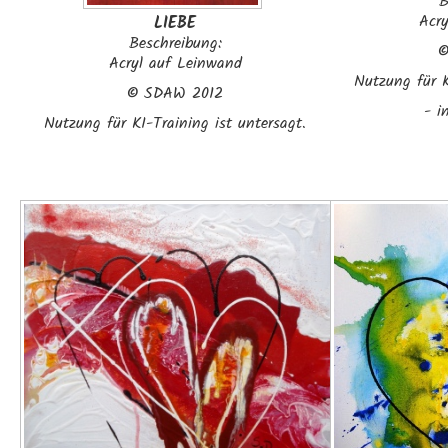
B
Acr
LIEBE
Beschreibung:
Acryl auf Leinwand
Nutzung für K
©
SDAW 2012
- i
Nutzung für KI-Training ist untersagt.