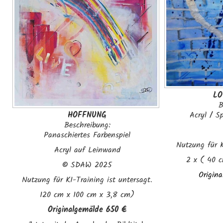
LO
B
HOFFNUNG
Acryl / S
Beschreibung:
Panaschiertes Farbenspiel
Nutzung für K
Acryl auf Leinwand
2 x ( 40 
©
SDAW 2025
Origina
Nutzung für KI-Training ist untersagt.
120 cm x 100 cm x 3,8 cm)
Originalgemälde 650 €