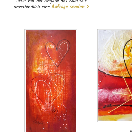
Jetzt mit der Angabe des Bildtitels
unverbindlich eine
Anfrage senden >