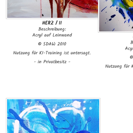
HERZ / II
Beschreibung:
Acryl auf Leinwand
B
©
SDAW 2010
Acy
Nutzung für KI-Training ist untersagt.
- in Privatbesitz -
Nutzung für K