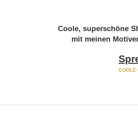
Coole, superschöne Sh
mit meinen Motiv
Spr
COOLE 