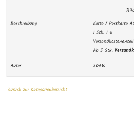
Bil
Beschreibung
Karte / Postkarte A
1 Stk. 1 €
Versandkostenanteil
Ab 5 Stk.
Versandko
Autor
SDAW
Zurück zur Kategorieübersicht